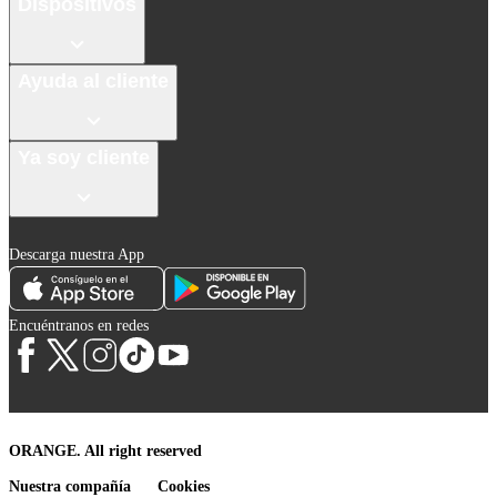
Dispositivos
Ayuda al cliente
Ya soy cliente
Descarga nuestra App
Encuéntranos en redes
ORANGE. All right reserved
Nuestra compañía
Cookies