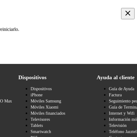
iniciarlo.
Dispositivos
Ayuda al cliente
Dispositivos
Guía de Ayuda
iPhone
Factura
BO Max
Móviles Samsung
Seguimiento pe
Móviles Xiaomi
Guía de Termina
Móviles financiados
Internet y Wifi
Televisores
Información mó
Tablets
Televisión
Smartwatch
Teléfono Jazztel