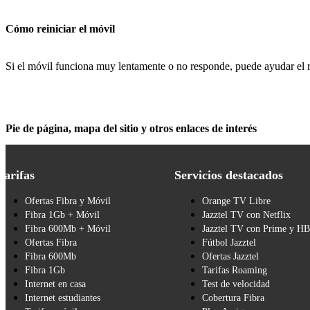
Cómo reiniciar el móvil
Si el móvil funciona muy lentamente o no responde, puede ayudar el re
Pie de página, mapa del sitio y otros enlaces de interés
Tarifas
Servicios destacados
Ofertas Fibra y Móvil
Orange TV Libre
Fibra 1Gb + Móvil
Jazztel TV con Netflix
Fibra 600Mb + Móvil
Jazztel TV con Prime y H
Ofertas Fibra
Fútbol Jazztel
Fibra 600Mb
Ofertas Jazztel
Fibra 1Gb
Tarifas Roaming
Internet en casa
Test de velocidad
Internet estudiantes
Cobertura Fibra