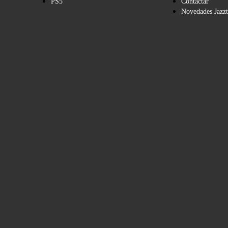
PS5
Contactar
Novedades Jazzt