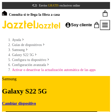
Envíos
GRATIS
exclusivos online
Consulta si te llega la fibra a casa
Soy cliente
Ayuda
Guías de dispositivos
Samsung
Galaxy S22 5G
Configura tu dispositivo
Configuración avanzada
Activar o desactivar la actualización automática de las apps
Samsung
Galaxy S22 5G
Cambiar dispositivo