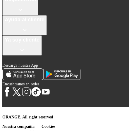
Ayuda al cliente
Ya soy cliente
Descarga nuestra App
Encuéntranos en redes
ORANGE. All right reserved
Nuestra compañía
Cookies