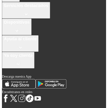
Servicios destacados
Dispositivos
Ayuda al cliente
Ya soy cliente
Descarga nuestra App
Encuéntranos en redes