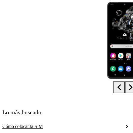
Diapositiva 1 de 5. Samsung Galaxy S20 Ultra 5G - Black - imagen 1
Lo más buscado
Cómo colocar la SIM