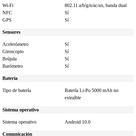
Wi-Fi
802.11 a/b/g/n/ac/ax, banda dual
NFC
Sí
GPS
Sí
Sensores
Acelerómetro
Sí
Giroscopio
Sí
Brújula
Sí
Barómetro
Sí
Batería
Tipo de batería
Batería Li-Po 5000 mAh no
extraíble
Sistema operativo
Sistema operativo
Android 10.0
Comunicación