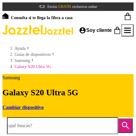
Envíos
GRATIS
exclusivos online
Consulta si te llega la fibra a casa
Soy cliente
Ayuda
Guías de dispositivos
Samsung
Galaxy S20 Ultra 5G
Samsung
Galaxy S20 Ultra 5G
Cambiar dispositivo
¿qué buscas?