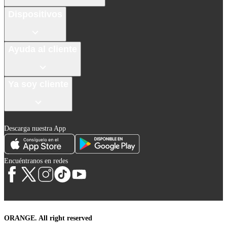
Dispositivos
Ayuda al cliente
Ya soy cliente
Descarga nuestra App
Encuéntranos en redes
ORANGE. All right reserved