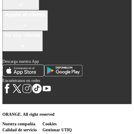
Ayuda al cliente
Ya soy cliente
Descarga nuestra App
Encuéntranos en redes
ORANGE. All right reserved
Nuestra compañía
Cookies
Calidad de servicio
Gestionar UTIQ