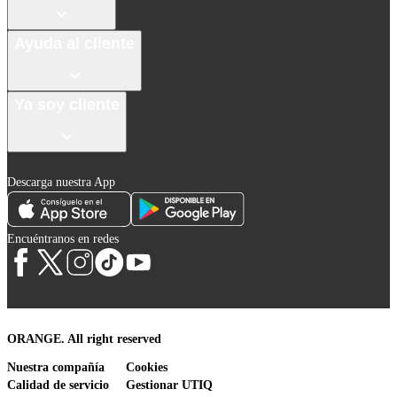
Ayuda al cliente
Ya soy cliente
Descarga nuestra App
Encuéntranos en redes
ORANGE. All right reserved
Nuestra compañía
Cookies
Calidad de servicio
Gestionar UTIQ