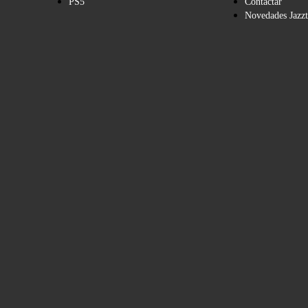
PS5
Contactar
Novedades Jazzt