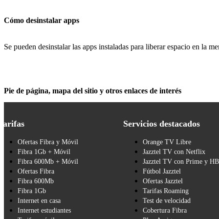
Cómo desinstalar apps
Se pueden desinstalar las apps instaladas para liberar espacio en la m
Pie de página, mapa del sitio y otros enlaces de interés
Tarifas
Servicios destacados
Ofertas Fibra y Móvil
Orange TV Libre
Fibra 1Gb + Móvil
Jazztel TV con Netflix
Fibra 600Mb + Móvil
Jazztel TV con Prime y H
Ofertas Fibra
Fútbol Jazztel
Fibra 600Mb
Ofertas Jazztel
Fibra 1Gb
Tarifas Roaming
Internet en casa
Test de velocidad
Internet estudiantes
Cobertura Fibra