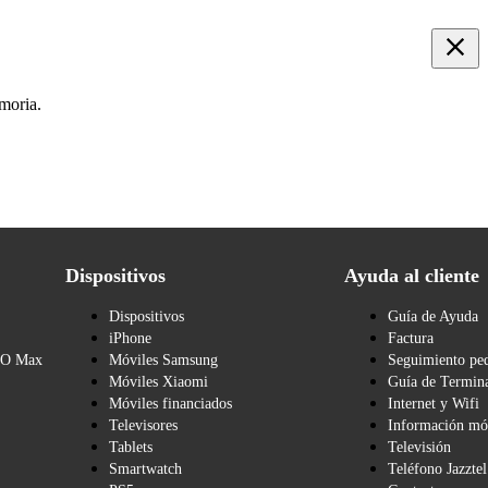
emoria.
Dispositivos
Ayuda al cliente
Dispositivos
Guía de Ayuda
iPhone
Factura
BO Max
Móviles Samsung
Seguimiento pe
Móviles Xiaomi
Guía de Termina
Móviles financiados
Internet y Wifi
Televisores
Información mó
Tablets
Televisión
Smartwatch
Teléfono Jazztel