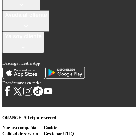
Ayuda al cliente
Ya soy cliente
Descarga nuestra App
Encuéntranos en redes
ORANGE. All right reserved
Nuestra compañía
Cookies
Calidad de servicio
Gestionar UTIQ