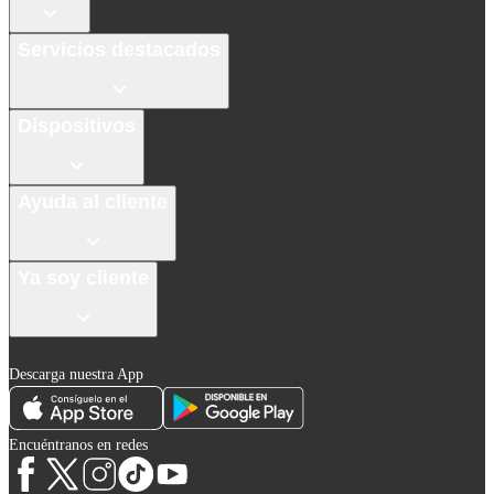
Servicios destacados
Dispositivos
Ayuda al cliente
Ya soy cliente
Descarga nuestra App
Encuéntranos en redes