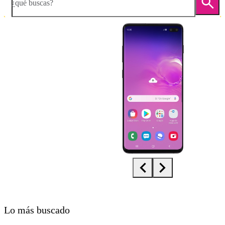
¿qué buscas?
Diapositiva 1 de 5. Samsung Galaxy S10+ - Black - imagen 1
Lo más buscado