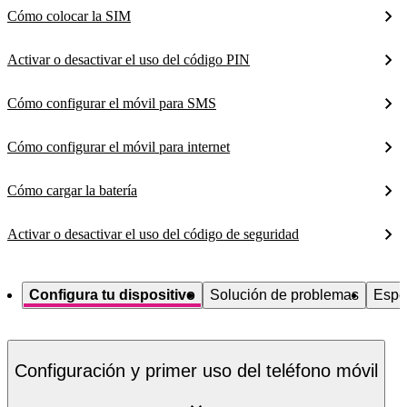
Cómo colocar la SIM
Activar o desactivar el uso del código PIN
Cómo configurar el móvil para SMS
Cómo configurar el móvil para internet
Cómo cargar la batería
Activar o desactivar el uso del código de seguridad
Configura tu dispositivo
Solución de problemas
Espe
Configuración y primer uso del teléfono móvil