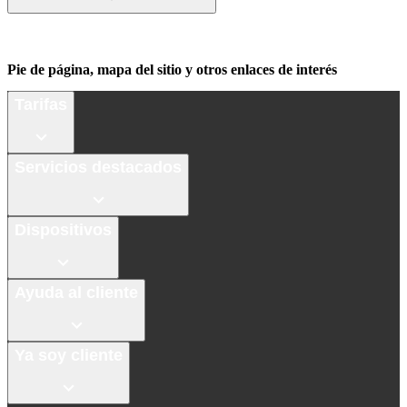
Pie de página, mapa del sitio y otros enlaces de interés
Tarifas
Servicios destacados
Dispositivos
Ayuda al cliente
Ya soy cliente