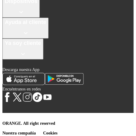
Dispositivos
Ayuda al cliente
Ya soy cliente
Descarga nuestra App
Encuéntranos en redes
ORANGE. All right reserved
Nuestra compañía
Cookies