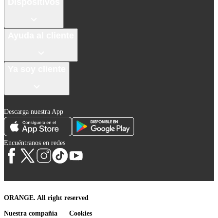
Dispositivos
Ayuda al cliente
Ya soy cliente
Descarga nuestra App
Encuéntranos en redes
ORANGE. All right reserved
Nuestra compañía
Cookies