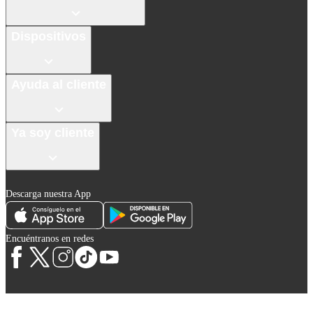
Dispositivos
Ayuda al cliente
Ya soy cliente
Descarga nuestra App
Encuéntranos en redes