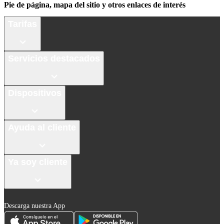
Pie de página, mapa del sitio y otros enlaces de interés
Tarifas
Servicios destacados
Dispositivos
Ayuda al cliente
Ya soy cliente
Descarga nuestra App