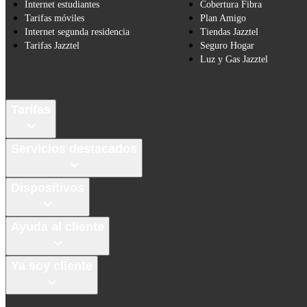
Internet estudiantes
Cobertura Fibra
Tarifas móviles
Plan Amigo
Internet segunda residencia
Tiendas Jazztel
Tarifas Jazztel
Seguro Hogar
Luz y Gas Jazztel
Tarifas
Servicios destacados
Dispositivos
Ayuda al cliente
Ya soy cliente