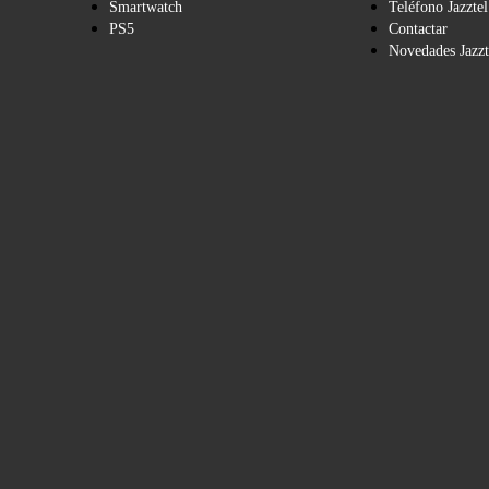
Smartwatch
Teléfono Jazztel
PS5
Contactar
Novedades Jazzt