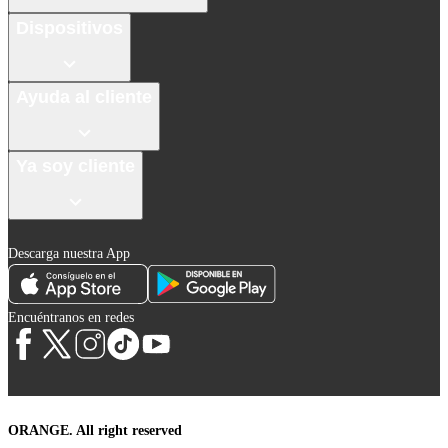
Dispositivos
Ayuda al cliente
Ya soy cliente
Descarga nuestra App
Encuéntranos en redes
ORANGE. All right reserved