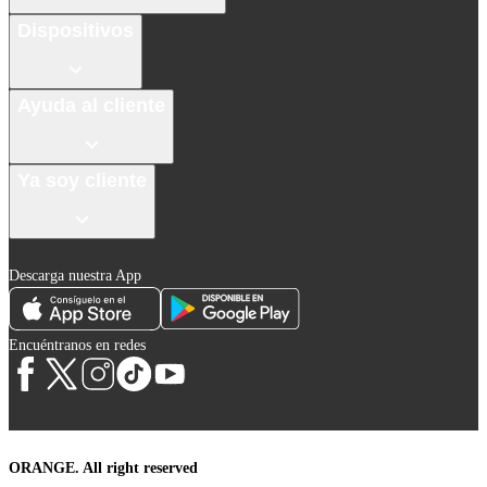
Dispositivos
Ayuda al cliente
Ya soy cliente
Descarga nuestra App
Encuéntranos en redes
ORANGE. All right reserved