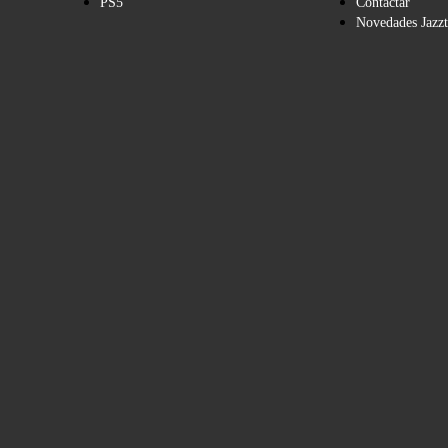
PS5
Contactar
Novedades Jazzt