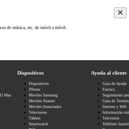
vos de música, etc. de móvil a móvil.
Dispositivos
Ayuda al cliente
Dispositivos
Guía de Ayuda
iPhone
Factura
BO Max
Móviles Samsung
Seguimiento pe
Móviles Xiaomi
Guía de Termina
Móviles financiados
Internet y Wifi
Televisores
Información mó
Tablets
Televisión
Smartwatch
Teléfono Jazztel