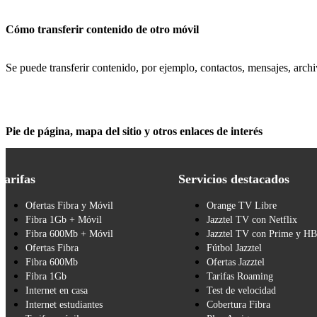
Cómo transferir contenido de otro móvil
Se puede transferir contenido, por ejemplo, contactos, mensajes, archi
Pie de página, mapa del sitio y otros enlaces de interés
Tarifas
Servicios destacados
Ofertas Fibra y Móvil
Orange TV Libre
Fibra 1Gb + Móvil
Jazztel TV con Netflix
Fibra 600Mb + Móvil
Jazztel TV con Prime y H
Ofertas Fibra
Fútbol Jazztel
Fibra 600Mb
Ofertas Jazztel
Fibra 1Gb
Tarifas Roaming
Internet en casa
Test de velocidad
Internet estudiantes
Cobertura Fibra