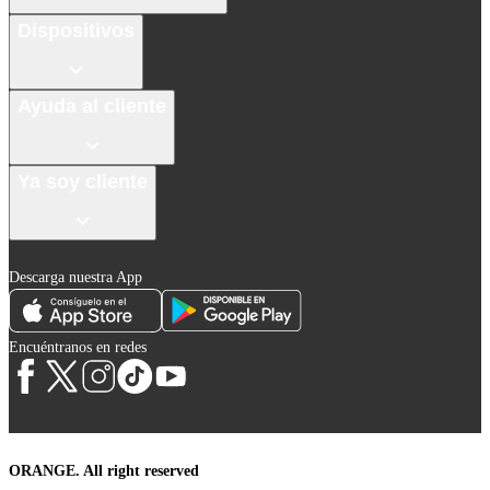
Dispositivos
Ayuda al cliente
Ya soy cliente
Descarga nuestra App
Encuéntranos en redes
ORANGE. All right reserved