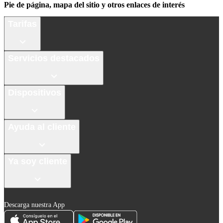
Pie de página, mapa del sitio y otros enlaces de interés
Tarifas
Servicios destacados
Dispositivos
Ayuda al cliente
Ya soy cliente
Descarga nuestra App