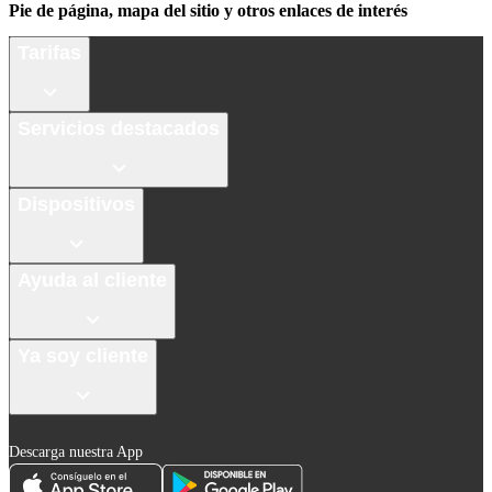
Pie de página, mapa del sitio y otros enlaces de interés
Tarifas
Servicios destacados
Dispositivos
Ayuda al cliente
Ya soy cliente
Descarga nuestra App