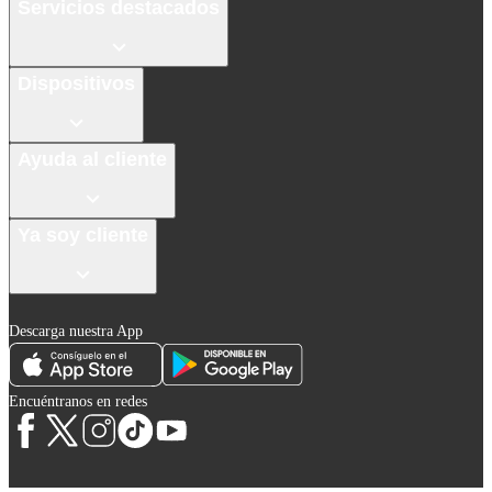
Servicios destacados
Dispositivos
Ayuda al cliente
Ya soy cliente
Descarga nuestra App
Encuéntranos en redes