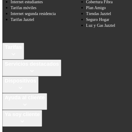
Internet estudiantes
Cobertura Fibra
Tarifas móviles
Plan Amigo
Internet segunda residencia
Tiendas Jazztel
Tarifas Jazztel
Seguro Hogar
Luz y Gas Jazztel
Tarifas
Servicios destacados
Dispositivos
Ayuda al cliente
Ya soy cliente