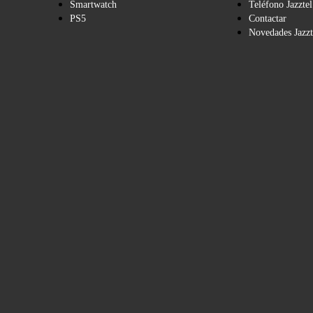
Smartwatch
Teléfono Jazztel
PS5
Contactar
Novedades Jazzt