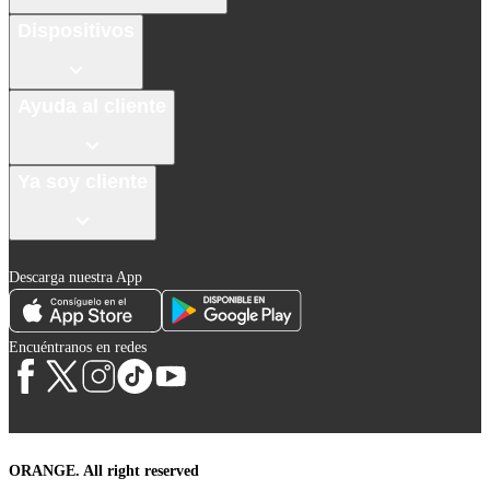
Dispositivos
Ayuda al cliente
Ya soy cliente
Descarga nuestra App
Encuéntranos en redes
ORANGE. All right reserved