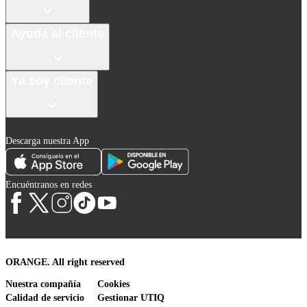
Ayuda al cliente
Ya soy cliente
Descarga nuestra App
Encuéntranos en redes
ORANGE. All right reserved
Nuestra compañía
Cookies
Calidad de servicio
Gestionar UTIQ