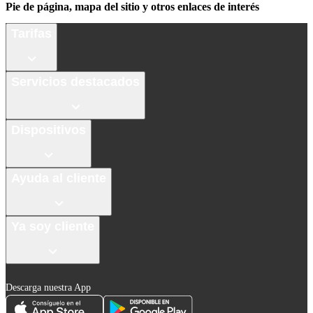
Pie de página, mapa del sitio y otros enlaces de interés
Tarifas
Servicios destacados
Dispositivos
Ayuda al cliente
Ya soy cliente
Descarga nuestra App