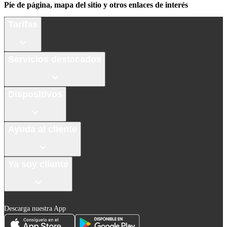
Pie de página, mapa del sitio y otros enlaces de interés
Tarifas
Servicios destacados
Dispositivos
Ayuda al cliente
Ya soy cliente
Descarga nuestra App