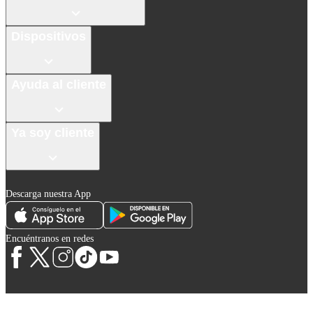
Dispositivos
Ayuda al cliente
Ya soy cliente
Descarga nuestra App
Encuéntranos en redes