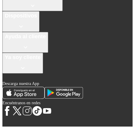
Dispositivos
Ayuda al cliente
Ya soy cliente
Descarga nuestra App
Encuéntranos en redes