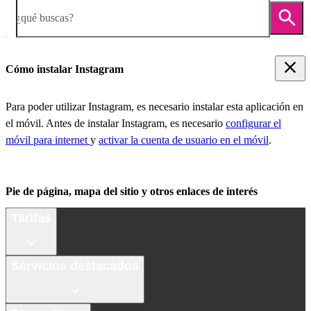
¿qué buscas?
Cómo instalar Instagram
Para poder utilizar Instagram, es necesario instalar esta aplicación en
el móvil. Antes de instalar Instagram, es necesario
configurar el
móvil para internet
y
activar la cuenta de usuario en el móvil
.
Pie de página, mapa del sitio y otros enlaces de interés
Tarifas
Servicios destacados