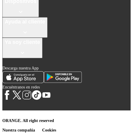
Dispositivos
Ayuda al cliente
Ya soy cliente
Descarga nuestra App
Encuéntranos en redes
ORANGE. All right reserved
Nuestra compañía
Cookies