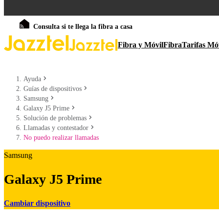
Consulta si te llega la fibra a casa
Fibra y Móvil
Fibra
Tarifas Mó
Ayuda
Guías de dispositivos
Samsung
Galaxy J5 Prime
Solución de problemas
Llamadas y contestador
No puedo realizar llamadas
Samsung
Galaxy J5 Prime
Cambiar dispositivo