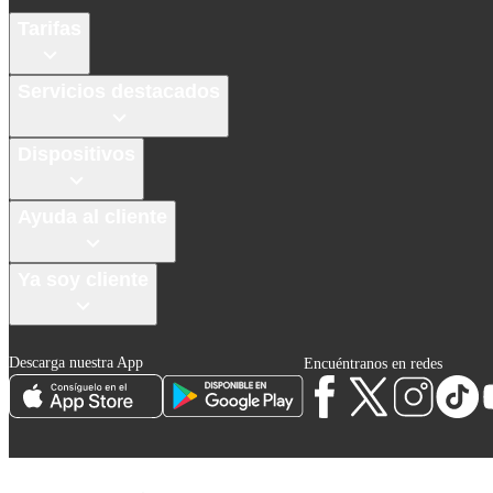
Tarifas
Servicios destacados
Dispositivos
Ayuda al cliente
Ya soy cliente
Descarga nuestra App
Encuéntranos en redes