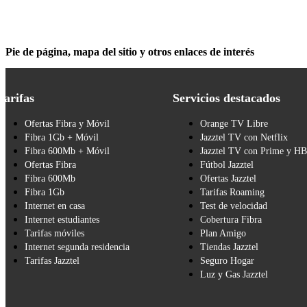
Pie de página, mapa del sitio y otros enlaces de interés
Tarifas
Servicios destacados
Ofertas Fibra y Móvil
Orange TV Libre
Fibra 1Gb + Móvil
Jazztel TV con Netflix
Fibra 600Mb + Móvil
Jazztel TV con Prime y H
Ofertas Fibra
Fútbol Jazztel
Fibra 600Mb
Ofertas Jazztel
Fibra 1Gb
Tarifas Roaming
Internet en casa
Test de velocidad
Internet estudiantes
Cobertura Fibra
Tarifas móviles
Plan Amigo
Internet segunda residencia
Tiendas Jazztel
Tarifas Jazztel
Seguro Hogar
Luz y Gas Jazztel