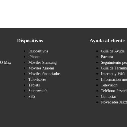
Dispositivos
Ayuda al cliente
Dispositivos
Guía de Ayuda
iPhone
Factura
BO Max
Móviles Samsung
Seguimiento pe
Móviles Xiaomi
Guía de Termina
Móviles financiados
Internet y Wifi
Televisores
Información mó
Tablets
Televisión
Smartwatch
Teléfono Jazztel
PS5
Contactar
Novedades Jazzt