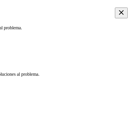
 al problema.
oluciones al problema.