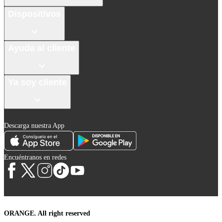
Dispositivos
Ayuda al cliente
Ya soy cliente
Descarga nuestra App
Encuéntranos en redes
ORANGE. All right reserved