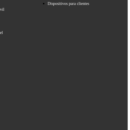
Dispositivos para clientes
vil
el