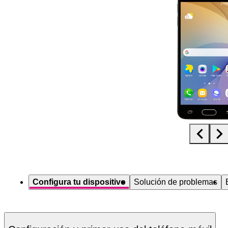
Diapositiva 1 de 5. Samsung Galaxy J5 Prime - Black - imagen 1
Configura tu dispositivo
Solución de problemas