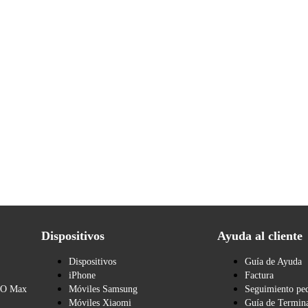
Dispositivos
Ayuda al cliente
Dispositivos
Guía de Ayuda
iPhone
Factura
BO Max
Móviles Samsung
Seguimiento pe
Móviles Xiaomi
Guía de Termina