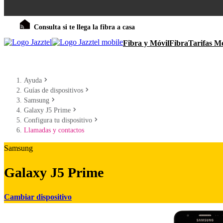
Consulta si te llega la fibra a casa
Fibra y Móvil
Fibra
Tarifas Mó
Ayuda
Guías de dispositivos
Samsung
Galaxy J5 Prime
Configura tu dispositivo
Llamadas y contactos
Samsung
Galaxy J5 Prime
Cambiar dispositivo