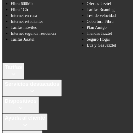
Fibra 600Mb
Ofertas Jazztel
Fibra 1Gb
Tarifas Roaming
Internet en casa
Test de velocidad
Internet estudiantes
Cobertura Fibra
Tarifas móviles
Plan Amigo
Internet segunda residencia
Tiendas Jazztel
Tarifas Jazztel
Seguro Hogar
Luz y Gas Jazztel
Tarifas
Servicios destacados
Dispositivos
Ayuda al cliente