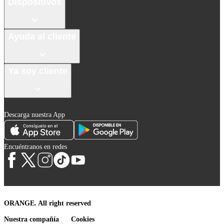
Dispositivos
Ayuda al cliente
Ya soy cliente
Descarga nuestra App
Encuéntranos en redes
ORANGE. All right reserved
Nuestra compañía
Cookies