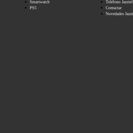
Smartwatch
Teléfono Jazztel
PS5
Contactar
Novedades Jazzt