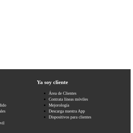
Ya soy cliente
Área de Clientes
Contrata líneas móviles
dido
Mejorología
les
Descarga nuestra App
Dispositivos para clientes
vil