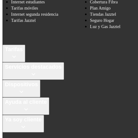
Internet estudiantes
Cobertura Fibra
Tarifas móviles
Plan Amigo
Internet segunda residencia
Tiendas Jazztel
Tarifas Jazztel
Seguro Hogar
Luz y Gas Jazztel
Tarifas
Servicios destacados
Dispositivos
Ayuda al cliente
Ya soy cliente