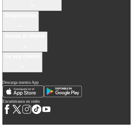
Dispositivos
Ayuda al cliente
Ya soy cliente
Descarga nuestra App
Encuéntranos en redes