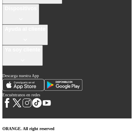
Dispositivos
Ayuda al cliente
Ya soy cliente
Descarga nuestra App
Encuéntranos en redes
ORANGE. All right reserved