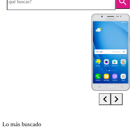
¿qué buscas?
Diapositiva 1 de 5. Samsung Galaxy J5 (2016) - White - imagen 1
Lo más buscado