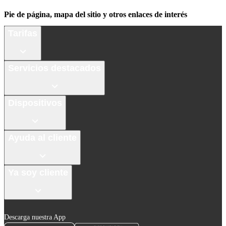
Pie de página, mapa del sitio y otros enlaces de interés
Tarifas
Servicios destacados
Dispositivos
Ayuda al cliente
Ya soy cliente
Descarga nuestra App