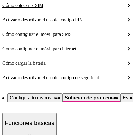
Cómo colocar la SIM
Activar o desactivar el uso del código PIN
Cómo configurar el móvil para SMS
Cómo configurar el móvil para internet
Cómo cargar la batería
Activar o desactivar el uso del código de seguridad
Configura tu dispositivo
Solución de problemas
Espec
Funciones básicas