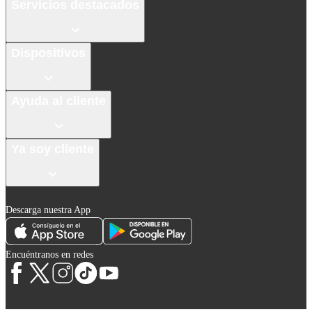
Servicios destacados
Dispositivos
Ayuda al cliente
Ya soy cliente
Descarga nuestra App
Encuéntranos en redes