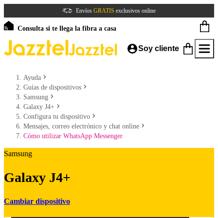
Envíos
GRATIS
exclusivos online
Consulta si te llega la fibra a casa
Soy cliente
Ayuda
Guías de dispositivos
Samsung
Galaxy J4+
Configura tu dispositivo
Mensajes, correo electrónico y chat online
Cómo utilizar WhatsApp Messenger
Samsung
Galaxy J4+
Cambiar dispositivo