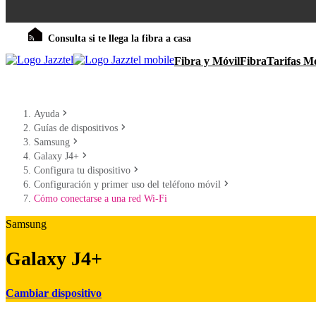
Consulta si te llega la fibra a casa
Fibra y Móvil
Fibra
Tarifas Mó
Ayuda
Guías de dispositivos
Samsung
Galaxy J4+
Configura tu dispositivo
Configuración y primer uso del teléfono móvil
Cómo conectarse a una red Wi-Fi
Samsung
Galaxy J4+
Cambiar dispositivo