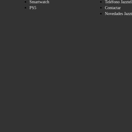
Smartwatch
Teléfono Jazztel
PS5
Contactar
Novedades Jazzt