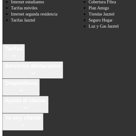
Internet estudiantes
Cobertura Fibra
Tarifas móviles
Plan Amigo
Internet segunda residencia
Tiendas Jazztel
Tarifas Jazztel
Seguro Hogar
Luz y Gas Jazztel
Tarifas
Servicios destacados
Dispositivos
Ayuda al cliente
Ya soy cliente