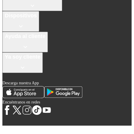
Dispositivos
Ayuda al cliente
Ya soy cliente
Descarga nuestra App
Encuéntranos en redes