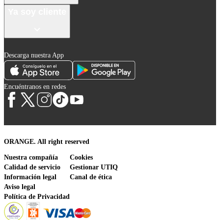
Ya soy cliente
Descarga nuestra App
Encuéntranos en redes
ORANGE. All right reserved
Nuestra compañía
Cookies
Calidad de servicio
Gestionar UTIQ
Información legal
Canal de ética
Aviso legal
Política de Privacidad