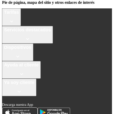
Pie de página, mapa del sitio y otros enlaces de interés
Tarifas
Servicios destacados
Dispositivos
Ayuda al cliente
Ya soy cliente
Descarga nuestra App