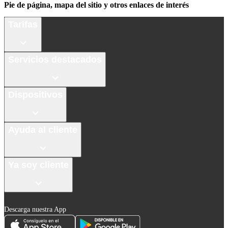
Pie de página, mapa del sitio y otros enlaces de interés
Tarifas
Servicios destacados
Dispositivos
Ayuda al cliente
Ya soy cliente
Descarga nuestra App