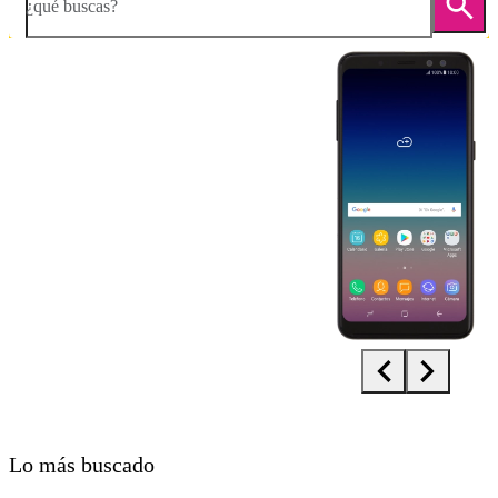
¿qué buscas?
Diapositiva 1 de 5. Samsung Galaxy A8 2018 - Black - imagen 1
Lo más buscado