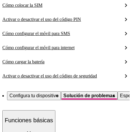
Cómo colocar la SIM
Activar o desactivar el uso del código PIN
Cómo configurar el móvil para SMS
Cómo configurar el móvil para internet
Cómo cargar la batería
Activar o desactivar el uso del código de seguridad
Configura tu dispositivo
Solución de problemas
Espec
Funciones básicas