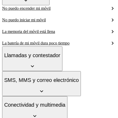
No puedo encender mi móvil
No puedo iniciar mi móvil
La memoria del móvil está llena
La batería de mi móvil dura poco tiempo
Llamadas y contestador
SMS, MMS y correo electrónico
Conectividad y multimedia