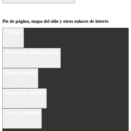
Pie de página, mapa del sitio y otros enlaces de interés
Tarifas
Servicios destacados
Dispositivos
Ayuda al cliente
Ya soy cliente