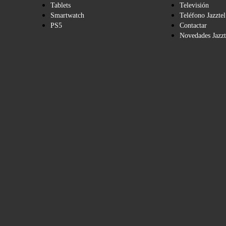
Tablets
Televisión
Smartwatch
Teléfono Jazztel
PS5
Contactar
Novedades Jazzt