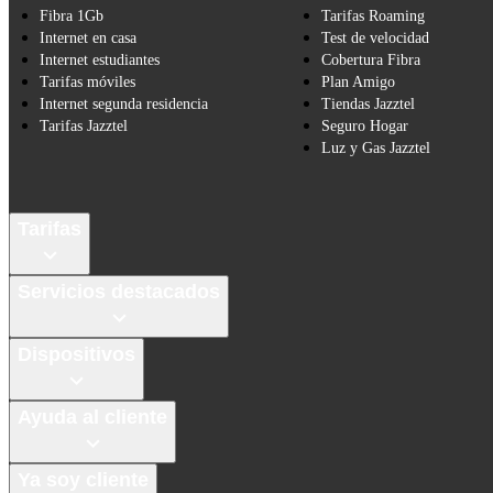
Fibra 1Gb
Tarifas Roaming
Internet en casa
Test de velocidad
Internet estudiantes
Cobertura Fibra
Tarifas móviles
Plan Amigo
Internet segunda residencia
Tiendas Jazztel
Tarifas Jazztel
Seguro Hogar
Luz y Gas Jazztel
Tarifas
Servicios destacados
Dispositivos
Ayuda al cliente
Ya soy cliente