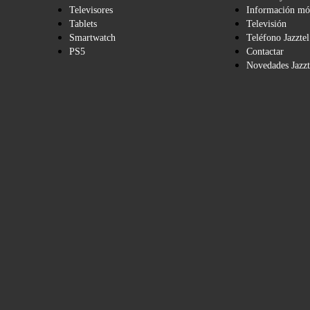
Televisores
Información mó
Tablets
Televisión
Smartwatch
Teléfono Jazztel
PS5
Contactar
Novedades Jazzt