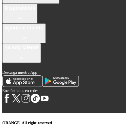
Dispositivos
Ayuda al cliente
Ya soy cliente
Descarga nuestra App
Encuéntranos en redes
ORANGE. All right reserved