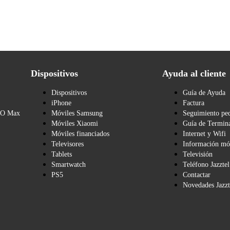
Dispositivos
Ayuda al cliente
Dispositivos
Guía de Ayuda
iPhone
Factura
BO Max
Móviles Samsung
Seguimiento pe
Móviles Xiaomi
Guía de Termina
Móviles financiados
Internet y Wifi
Televisores
Información mó
Tablets
Televisión
Smartwatch
Teléfono Jazztel
PS5
Contactar
Novedades Jazzt