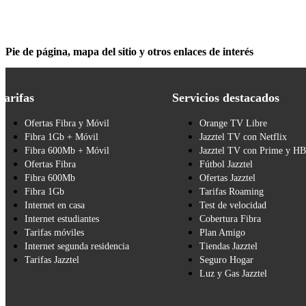
Pie de página, mapa del sitio y otros enlaces de interés
Tarifas
Servicios destacados
Ofertas Fibra y Móvil
Orange TV Libre
Fibra 1Gb + Móvil
Jazztel TV con Netflix
Fibra 600Mb + Móvil
Jazztel TV con Prime y H
Ofertas Fibra
Fútbol Jazztel
Fibra 600Mb
Ofertas Jazztel
Fibra 1Gb
Tarifas Roaming
Internet en casa
Test de velocidad
Internet estudiantes
Cobertura Fibra
Tarifas móviles
Plan Amigo
Internet segunda residencia
Tiendas Jazztel
Tarifas Jazztel
Seguro Hogar
Luz y Gas Jazztel