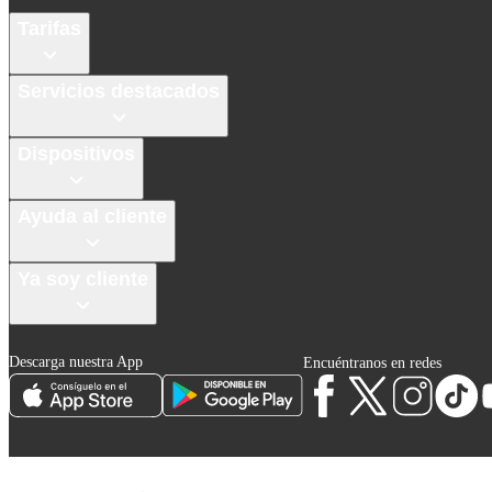
Tarifas
Servicios destacados
Dispositivos
Ayuda al cliente
Ya soy cliente
Descarga nuestra App
Encuéntranos en redes