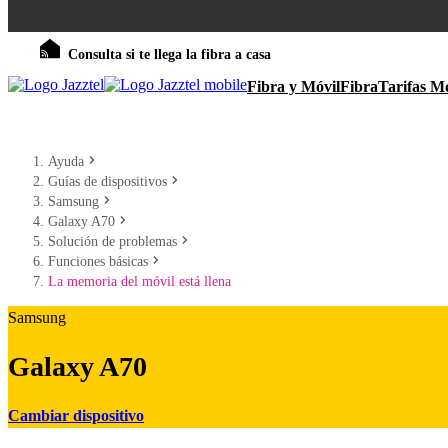
Consulta si te llega la fibra a casa
Fibra y Móvil
Fibra
Tarifas Mó
Ayuda
Guías de dispositivos
Samsung
Galaxy A70
Solución de problemas
Funciones básicas
La memoria del móvil está llena
Samsung
Galaxy A70
Cambiar dispositivo